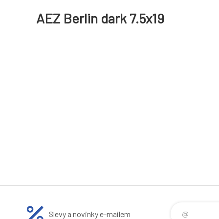
AEZ Berlin dark 7.5x19
Slevy a novinky e-mailem