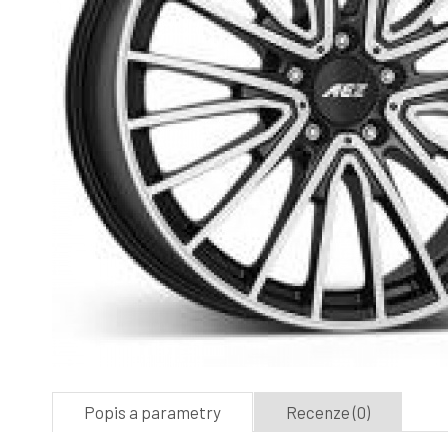
Popis a parametry
Recenze (0)