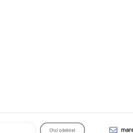
mare
Chci
odebírat