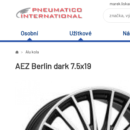
marek.lisk
Osobní
Užitkové
Ná
Alu kola
AEZ Berlin dark 7.5x19