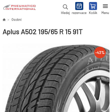
rezervace
Košík
Menu
Hledej
Osobní
Aplus A502 195/65 R 15 91T
-
43
%