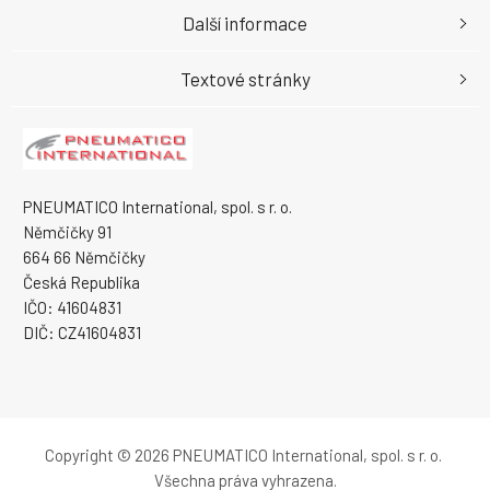
Další informace
Textové stránky
PNEUMATICO International, spol. s r. o.
Němčičky 91
664 66 Němčičky
Česká Republika
IČO: 41604831
DIČ: CZ41604831
Copyright © 2026 PNEUMATICO International, spol. s r. o.
Všechna práva vyhrazena.