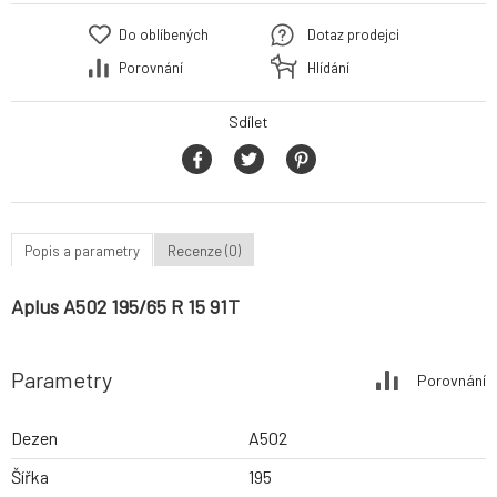
Do oblíbených
Dotaz prodejci
Porovnání
Hlídání
Sdílet
Popis a parametry
Recenze (0)
Aplus A502 195/65 R 15 91T
Parametry
Porovnání
Dezen
A502
Šířka
195