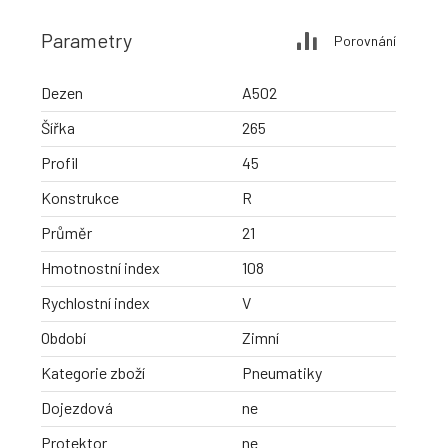
Parametry
Porovnání
Dezen
A502
Šířka
265
Profil
45
Konstrukce
R
Průměr
21
Hmotnostní index
108
Rychlostní index
V
Období
Zimní
Kategorie zboží
Pneumatiky
Dojezdová
ne
Protektor
ne