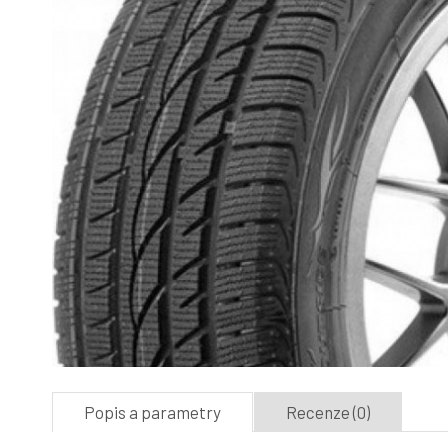
Popis a parametry
Recenze (0)