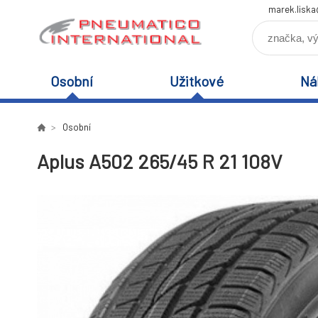
marek.lisk
Osobní
Užitkové
Ná
Osobní
Aplus A502 265/45 R 21 108V