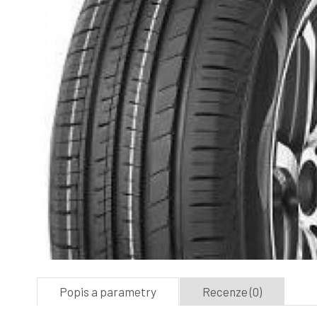
Popis a parametry
Recenze (0)