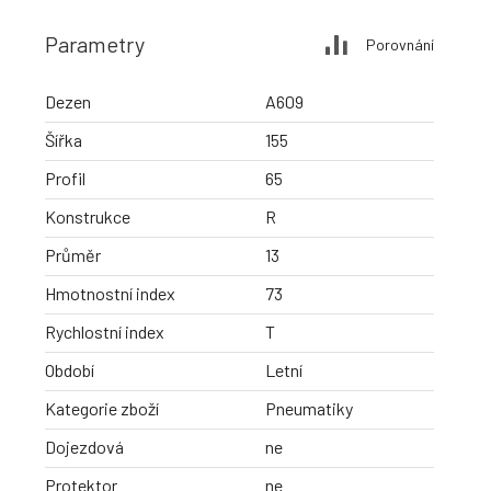
Parametry
Porovnání
Dezen
A609
Šířka
155
Profil
65
Konstrukce
R
Průměr
13
Hmotnostní index
73
Rychlostní index
T
Období
Letní
Kategorie zboží
Pneumatiky
Dojezdová
ne
Protektor
ne