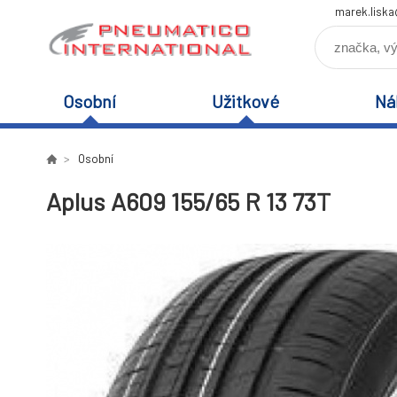
marek.lisk
Osobní
Užitkové
Ná
Osobní
Aplus A609 155/65 R 13 73T