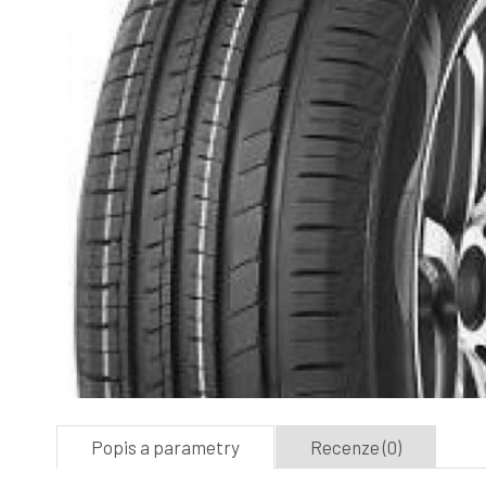
Popis a parametry
Recenze (0)