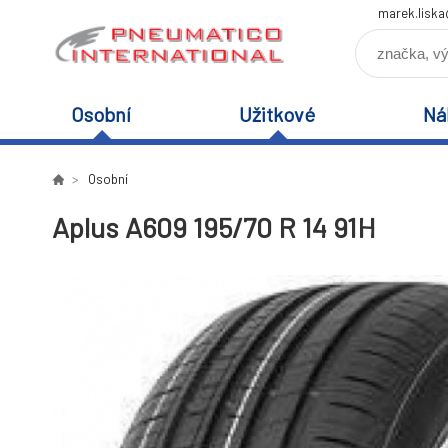
marek.lisk
Osobní
Užitkové
Ná
Osobní
Aplus A609 195/70 R 14 91H