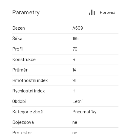
Parametry
Porovnání
Dezen
A609
Šířka
195
Profil
70
Konstrukce
R
Průměr
14
Hmotnostní index
91
Rychlostní index
H
Období
Letní
Kategorie zboží
Pneumatiky
Dojezdová
ne
Protektor
ne