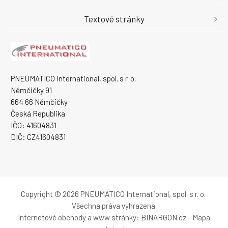
Textové stránky
PNEUMATICO International, spol. s r. o.
Němčičky 91
664 66 Němčičky
Česká Republika
IČO: 41604831
DIČ: CZ41604831
Copyright © 2026 PNEUMATICO International, spol. s r. o.
Všechna práva vyhrazena.
Internetové obchody
a
www stránky
:
BINARGON.cz
-
Mapa