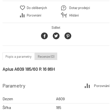
Do oblíbených
Dotaz prodejci
Porovnání
Hlídání
Sdílet
Popis a parametry
Recenze (0)
Aplus A609 185/60 R 16 86H
Parametry
Porovnání
Dezen
A609
Šířka
185