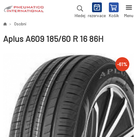
rezervace
Košík
Menu
Hledej
Osobní
Aplus A609 185/60 R 16 86H
-
61
%