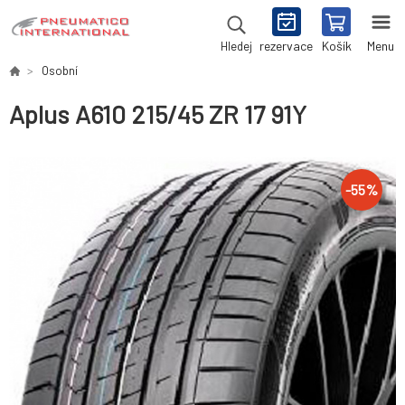
rezervace
Košík
Menu
Hledej
Osobní
Aplus A610 215/45 ZR 17 91Y
-
55
%