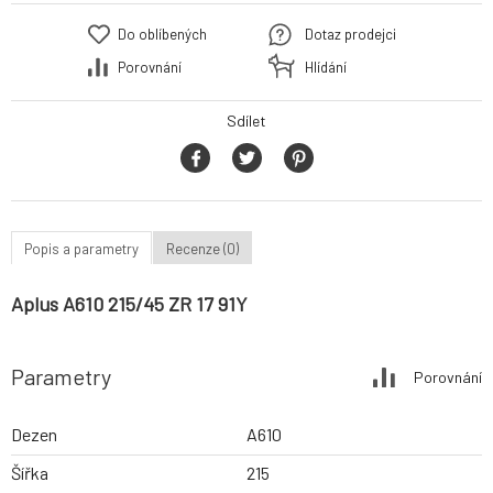
Do oblíbených
Dotaz prodejci
Porovnání
Hlídání
Sdílet
Popis a parametry
Recenze (0)
Aplus A610 215/45 ZR 17 91Y
Parametry
Porovnání
Dezen
A610
Šířka
215