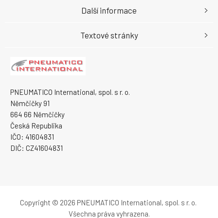
Další informace
Textové stránky
PNEUMATICO International, spol. s r. o.
Němčičky 91
664 66 Němčičky
Česká Republika
IČO: 41604831
DIČ: CZ41604831
Copyright © 2026 PNEUMATICO International, spol. s r. o.
Všechna práva vyhrazena.