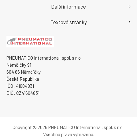
Další informace
Textové stránky
PNEUMATICO International, spol. s r. o.
Němčičky 91
664 66 Němčičky
Česká Republika
IČO: 41604831
DIČ: CZ41604831
Copyright © 2026 PNEUMATICO International, spol. s r. o.
Všechna práva vyhrazena.