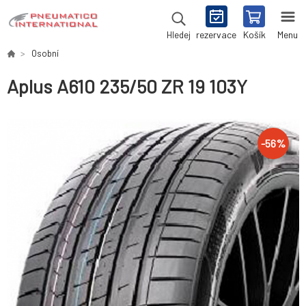
rezervace
Košík
Menu
Hledej
Osobní
Aplus A610 235/50 ZR 19 103Y
-
56
%