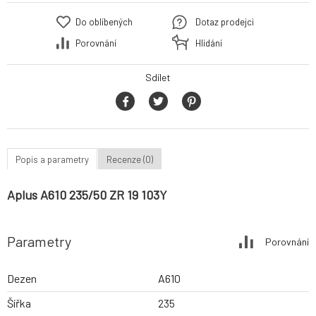
Do oblíbených
Dotaz prodejci
Porovnání
Hlídání
Sdílet
Popis a parametry
Recenze (0)
Aplus A610 235/50 ZR 19 103Y
Parametry
Porovnání
Dezen
A610
Šířka
235