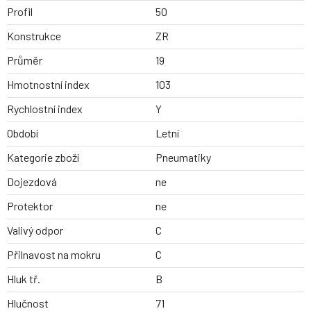
Profil
50
Konstrukce
ZR
Průměr
19
Hmotnostní index
103
Rychlostní index
Y
Období
Letní
Kategorie zboží
Pneumatiky
Dojezdová
ne
Protektor
ne
Valivý odpor
C
Přilnavost na mokru
C
Hluk tř.
B
Hlučnost
71