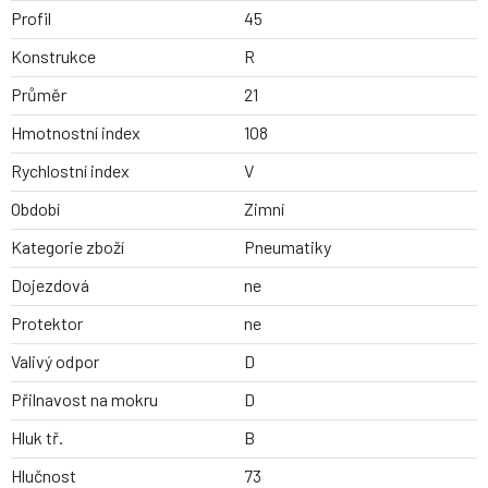
Profil
45
Konstrukce
R
Průměr
21
Hmotnostní index
108
Rychlostní index
V
Období
Zimní
Kategorie zboží
Pneumatiky
Dojezdová
ne
Protektor
ne
Valivý odpor
D
Přilnavost na mokru
D
Hluk tř.
B
Hlučnost
73