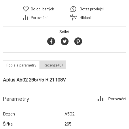
Do oblíbených
Dotaz prodejci
Porovnání
Hlídání
Sdílet
Popis a parametry
Recenze (0)
Aplus A502 265/45 R 21 108V
Parametry
Porovnání
Dezen
A502
Šířka
265