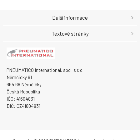
Další informace
Textové stránky
PNEUMATICO International, spol. s r. o.
Němčičky 91
664 66 Němčičky
Česká Republika
IČO: 41604831
DIČ: CZ41604831