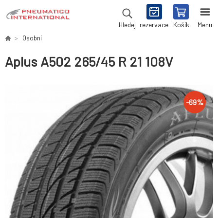
rezervace
Košík
Menu
Hledej
Osobní
Aplus A502 265/45 R 21 108V
-
69
%