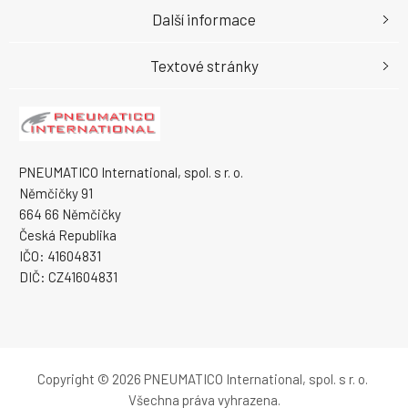
Další informace
Textové stránky
PNEUMATICO International, spol. s r. o.
Němčičky 91
664 66 Němčičky
Česká Republika
IČO: 41604831
DIČ: CZ41604831
Copyright © 2026 PNEUMATICO International, spol. s r. o.
Všechna práva vyhrazena.