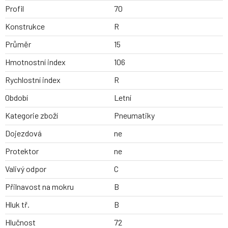
Profil
70
Konstrukce
R
Průměr
15
Hmotnostní index
106
Rychlostní index
R
Období
Letní
Kategorie zboží
Pneumatiky
Dojezdová
ne
Protektor
ne
Valivý odpor
C
Přilnavost na mokru
B
Hluk tř.
B
Hlučnost
72