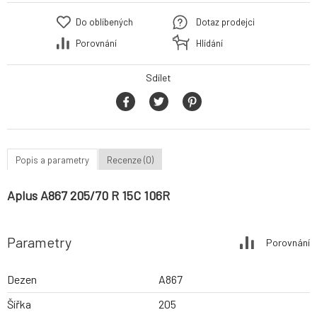
Do oblíbených
Dotaz prodejci
Porovnání
Hlídání
Sdílet
Popis a parametry
Recenze (0)
Aplus A867 205/70 R 15C 106R
Parametry
Porovnání
Dezen
A867
Šířka
205