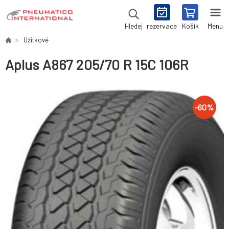
rezervace
Košík
Menu
Hledej
Užitkové
Aplus A867 205/70 R 15C 106R
-
60
%