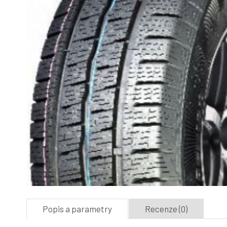
Popis a parametry
Recenze (0)