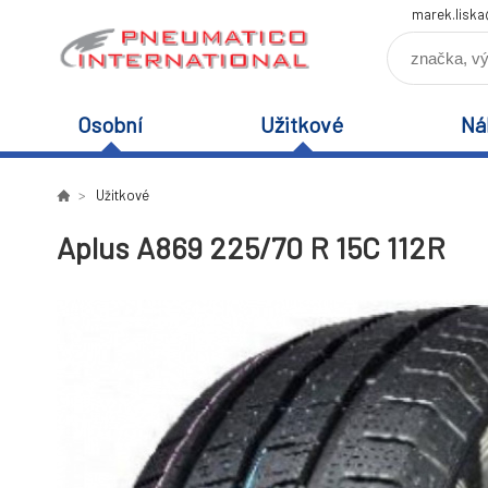
marek.lisk
Osobní
Užitkové
Ná
Užitkové
Aplus A869 225/70 R 15C 112R