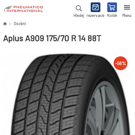
rezervace
Košík
Menu
Hledej
Osobní
Aplus A909 175/70 R 14 88T
-
56
%