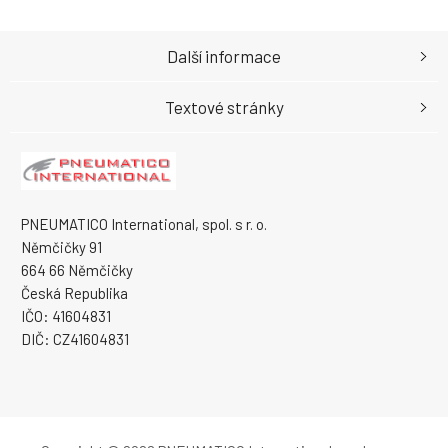
Další informace
Textové stránky
PNEUMATICO International, spol. s r. o.
Němčičky 91
664 66 Němčičky
Česká Republika
IČO: 41604831
DIČ: CZ41604831