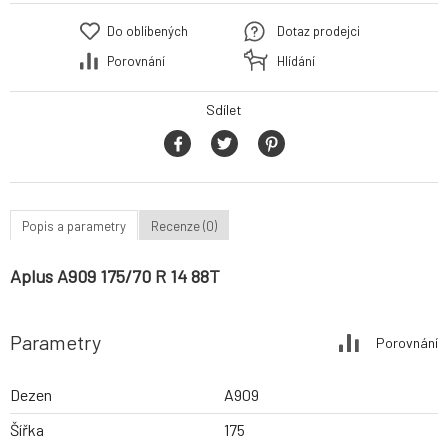
Do oblíbených
Dotaz prodejci
Porovnání
Hlídání
Sdílet
Popis a parametry
Recenze (0)
Aplus A909 175/70 R 14 88T
Parametry
Porovnání
Dezen
A909
Šířka
175