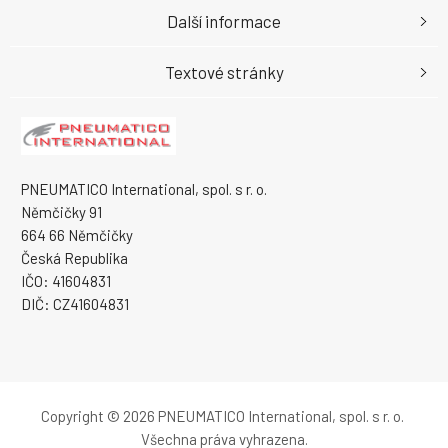
Další informace
Textové stránky
PNEUMATICO International, spol. s r. o.
Němčičky 91
664 66 Němčičky
Česká Republika
IČO: 41604831
DIČ: CZ41604831
Copyright © 2026 PNEUMATICO International, spol. s r. o.
Všechna práva vyhrazena.