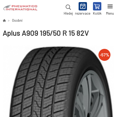
rezervace
Košík
Menu
Hledej
Osobní
Aplus A909 195/50 R 15 82V
-
57
%