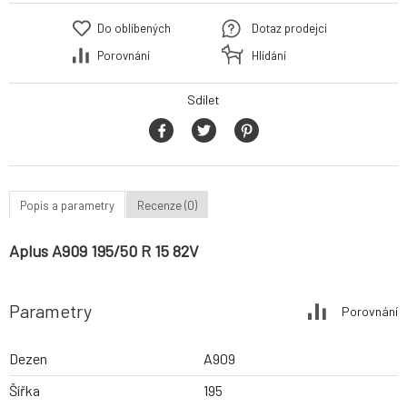
Do oblíbených
Dotaz prodejci
Porovnání
Hlídání
Sdílet
Popis a parametry
Recenze (0)
Aplus A909 195/50 R 15 82V
Parametry
Porovnání
Dezen
A909
Šířka
195