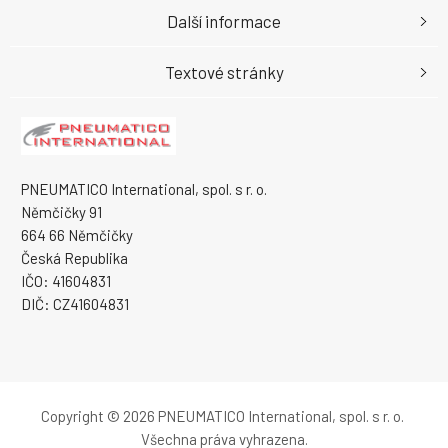
Další informace
Textové stránky
PNEUMATICO International, spol. s r. o.
Němčičky 91
664 66 Němčičky
Česká Republika
IČO: 41604831
DIČ: CZ41604831
Copyright © 2026 PNEUMATICO International, spol. s r. o.
Všechna práva vyhrazena.