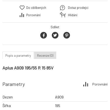
Do oblíbených
Dotaz prodejci
Porovnání
Hlídání
Sdílet
Popis a parametry
Recenze (0)
Aplus A909 195/55 R 15 85V
Parametry
Porovnání
Dezen
A909
Šířka
195