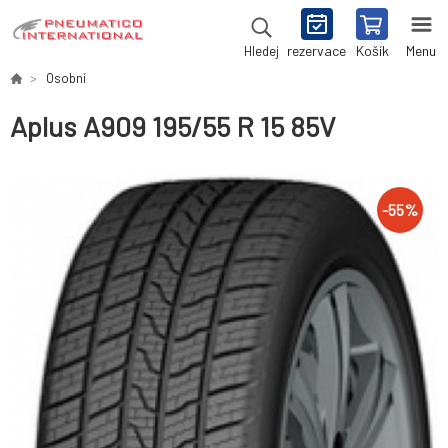
rezervace
Košík
Menu
Hledej
Osobní
Aplus A909 195/55 R 15 85V
-
55
%