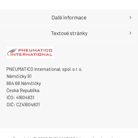
Další informace
Textové stránky
PNEUMATICO International, spol. s r. o.
Němčičky 91
664 66 Němčičky
Česká Republika
IČO: 41604831
DIČ: CZ41604831