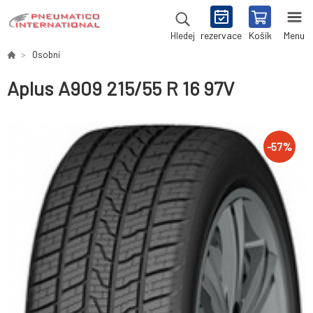
rezervace
Košík
Menu
Hledej
Osobní
Aplus A909 215/55 R 16 97V
-
57
%