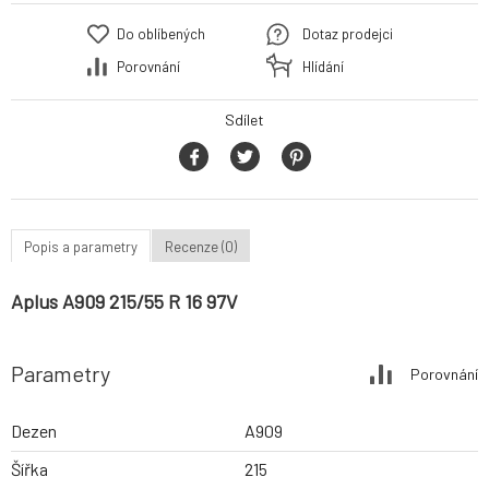
Do oblíbených
Dotaz prodejci
Porovnání
Hlídání
Sdílet
Popis a parametry
Recenze (0)
Aplus A909 215/55 R 16 97V
Parametry
Porovnání
Dezen
A909
Šířka
215