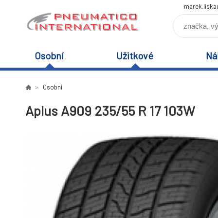
marek.lisk
Osobní
Užitkové
Ná
Osobní
Aplus A909 235/55 R 17 103W