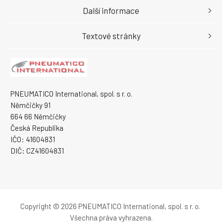
Další informace
Textové stránky
PNEUMATICO International, spol. s r. o.
Němčičky 91
664 66 Němčičky
Česká Republika
IČO: 41604831
DIČ: CZ41604831
Copyright © 2026 PNEUMATICO International, spol. s r. o.
Všechna práva vyhrazena.