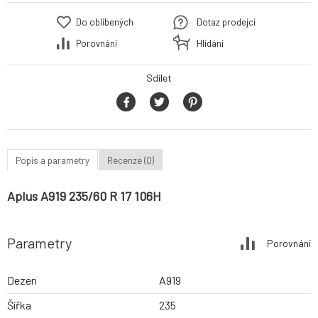
Do oblíbených
Dotaz prodejci
Porovnání
Hlídání
Sdílet
Popis a parametry
Recenze (0)
Aplus A919 235/60 R 17 106H
Parametry
Porovnání
Dezen
A919
Šířka
235