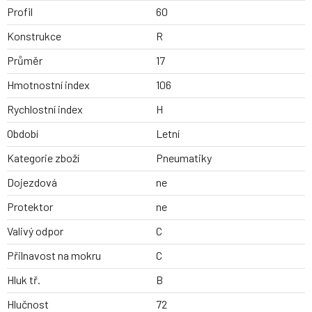
Profil
60
Konstrukce
R
Průměr
17
Hmotnostní index
106
Rychlostní index
H
Období
Letní
Kategorie zboží
Pneumatiky
Dojezdová
ne
Protektor
ne
Valivý odpor
C
Přilnavost na mokru
C
Hluk tř.
B
Hlučnost
72