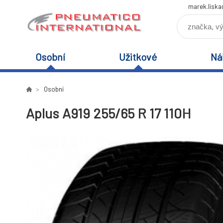
marek.lisk
Osobní
Užitkové
Ná
Osobní
Aplus A919 255/65 R 17 110H