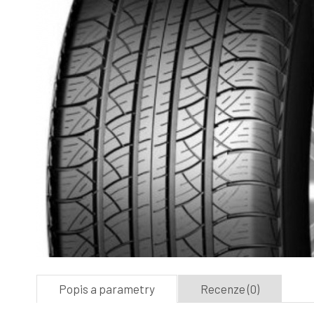
Popis a parametry
Recenze (0)