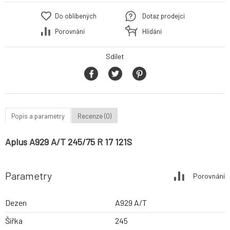
Do oblíbených
Dotaz prodejci
Porovnání
Hlídání
Sdílet
Popis a parametry
Recenze (0)
Aplus A929 A/T 245/75 R 17 121S
Parametry
Porovnání
Dezen
A929 A/T
Šířka
245