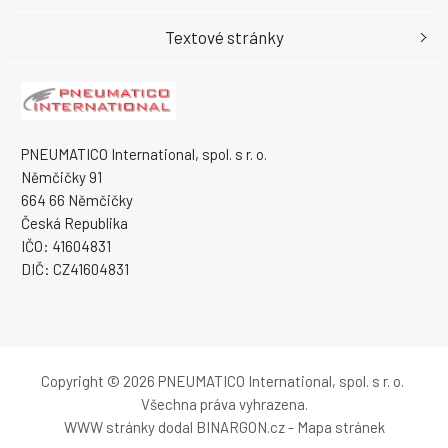
Textové stránky
PNEUMATICO International, spol. s r. o.
Němčičky 91
664 66 Němčičky
Česká Republika
IČO: 41604831
DIČ: CZ41604831
Copyright © 2026 PNEUMATICO International, spol. s r. o.
Všechna práva vyhrazena.
WWW stránky
dodal
BINARGON.cz
-
Mapa stránek