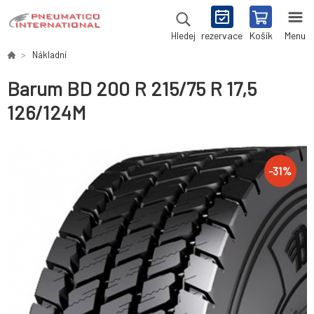
rezervace
Košík
Menu
Hledej
Nákladní
Barum BD 200 R 215/75 R 17,5
126/124M
-
31
%