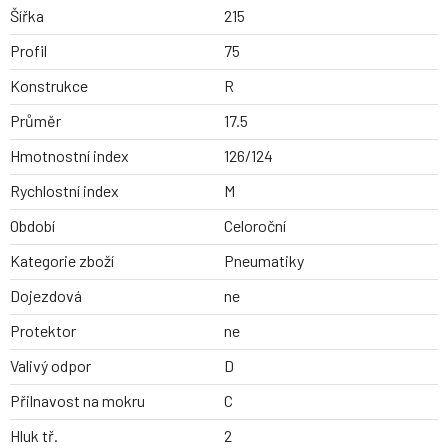
Šířka
215
Profil
75
Konstrukce
R
Průměr
17.5
Hmotnostní index
126/124
Rychlostní index
M
Období
Celoroční
Kategorie zboží
Pneumatiky
Dojezdová
ne
Protektor
ne
Valivý odpor
D
Přilnavost na mokru
C
Hluk tř.
2