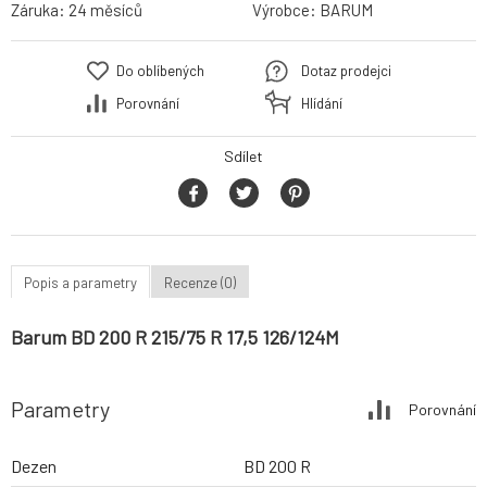
Záruka:
24 měsíců
Výrobce:
BARUM
Do oblíbených
Dotaz prodejci
Porovnání
Hlídání
Sdílet
Popis a parametry
Recenze (0)
Barum BD 200 R 215/75 R 17,5 126/124M
Parametry
Porovnání
Dezen
BD 200 R