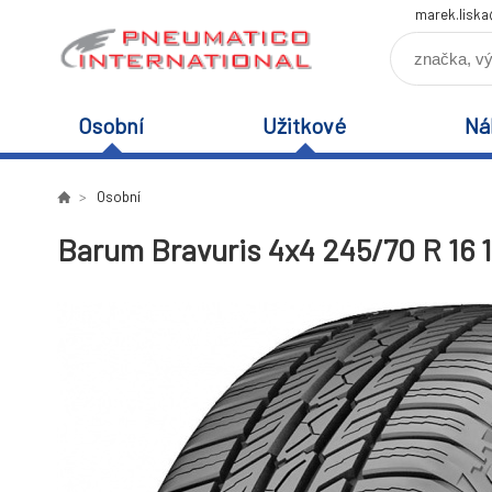
marek.lisk
Osobní
Užitkové
Ná
Osobní
Barum Bravuris 4x4 245/70 R 16 