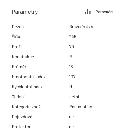
Parametry
Porovnání
Dezen
Bravuris 4x4
Šířka
245
Profil
70
Konstrukce
R
Průměr
16
Hmotnostní index
107
Rychlostní index
H
Období
Letní
Kategorie zboží
Pneumatiky
Dojezdová
ne
Protektor
ne