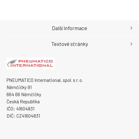
Další informace
Textové stránky
PNEUMATICO International, spol. s r. o.
Němčičky 91
664 66 Němčičky
Česká Republika
IČO: 41604831
DIČ: CZ41604831