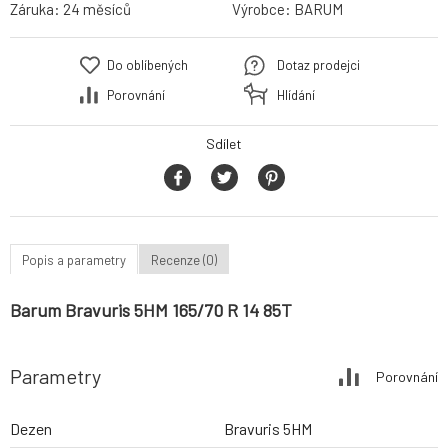
Záruka:
24 měsíců
Výrobce:
BARUM
Do oblíbených
Dotaz prodejci
Porovnání
Hlídání
Sdílet
Popis a parametry
Recenze (0)
Barum Bravuris 5HM 165/70 R 14 85T
Parametry
Porovnání
Dezen
Bravuris 5HM