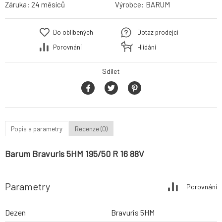
Záruka:
24 měsíců
Výrobce:
BARUM
Do oblíbených
Dotaz prodejci
Porovnání
Hlídání
Sdílet
Popis a parametry
Recenze (0)
Barum Bravuris 5HM 195/50 R 16 88V
Parametry
Porovnání
Dezen
Bravuris 5HM