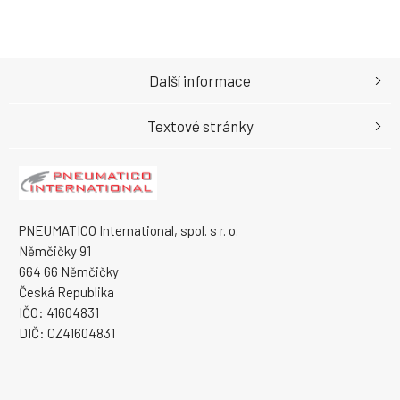
Další informace
Textové stránky
PNEUMATICO International, spol. s r. o.
Němčičky 91
664 66 Němčičky
Česká Republika
IČO: 41604831
DIČ: CZ41604831