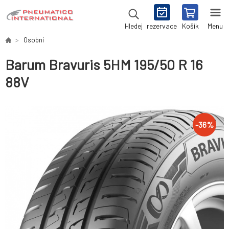
rezervace
Košík
Menu
Hledej
Osobní
Barum Bravuris 5HM 195/50 R 16
88V
-
36
%