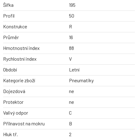
Šířka
195
Profil
50
Konstrukce
R
Průměr
16
Hmotnostní index
88
Rychlostní index
V
Období
Letní
Kategorie zboží
Pneumatiky
Dojezdová
ne
Protektor
ne
Valivý odpor
C
Přilnavost na mokru
B
Hluk tř.
2