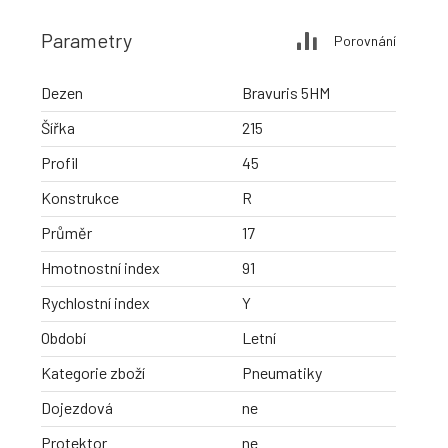
Parametry
Porovnání
Dezen
Bravuris 5HM
Šířka
215
Profil
45
Konstrukce
R
Průměr
17
Hmotnostní index
91
Rychlostní index
Y
Období
Letní
Kategorie zboží
Pneumatiky
Dojezdová
ne
Protektor
ne