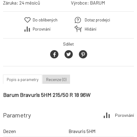
Záruka:
24 měsíců
Výrobce:
BARUM
Do oblíbených
Dotaz prodejci
Porovnání
Hlídání
Sdílet
Popis a parametry
Recenze (0)
Barum Bravuris 5HM 215/50 R 18 96W
Parametry
Porovnání
Dezen
Bravuris 5HM