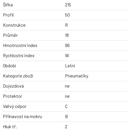
Šířka
215
Profil
50
Konstrukce
R
Průměr
18
Hmotnostní index
96
Rychlostní index
W
Období
Letní
Kategorie zboží
Pneumatiky
Dojezdová
ne
Protektor
ne
Valivý odpor
C
Přilnavost na mokru
B
Hluk tř.
2