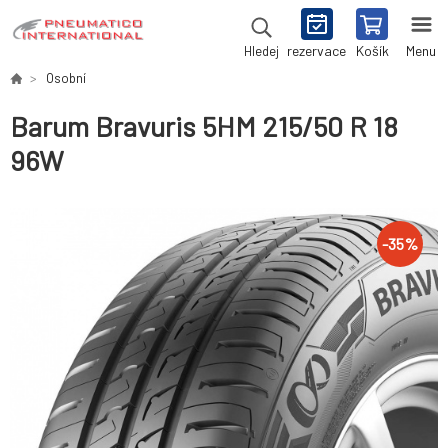
rezervace
Košík
Menu
Hledej
Osobní
Barum Bravuris 5HM 215/50 R 18
96W
-
35
%