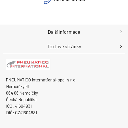
Další informace
Textové stránky
PNEUMATICO International, spol. s r. o.
Němčičky 91
664 66 Němčičky
Česká Republika
IČO: 41604831
DIČ: CZ41604831