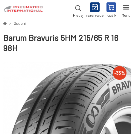
rezervace
Košík
Menu
Hledej
Osobní
Barum Bravuris 5HM 215/65 R 16
98H
-
33
%