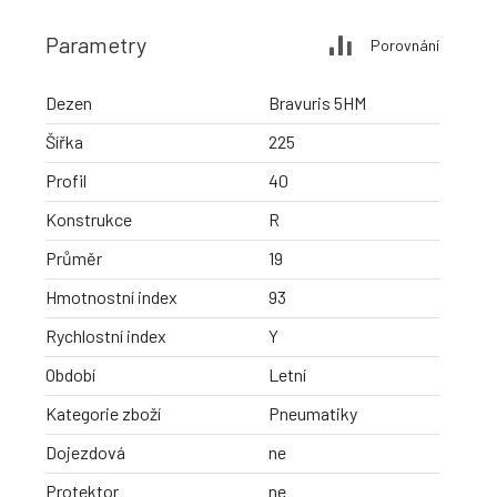
Parametry
Porovnání
Dezen
Bravuris 5HM
Šířka
225
Profil
40
Konstrukce
R
Průměr
19
Hmotnostní index
93
Rychlostní index
Y
Období
Letní
Kategorie zboží
Pneumatiky
Dojezdová
ne
Protektor
ne