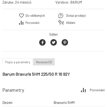
Záruka:
24 měsíců
Výrobce:
BARUM
Do oblíbených
Dotaz prodejci
Porovnání
Hlídání
Sdílet
Popis a parametry
Recenze (0)
Barum Bravuris 5HM 225/50 R 16 92Y
Parametry
Porovnání
Dezen
Bravuris 5HM