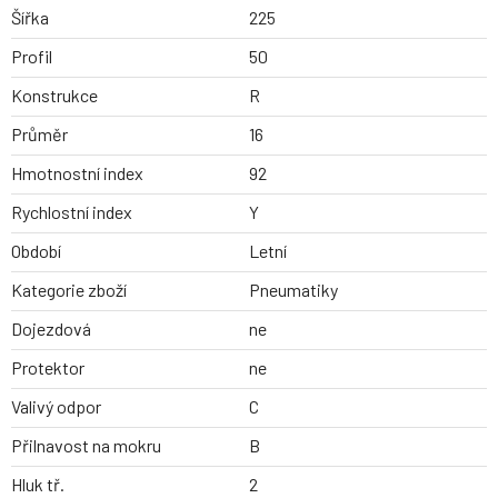
Šířka
225
Profil
50
Konstrukce
R
Průměr
16
Hmotnostní index
92
Rychlostní index
Y
Období
Letní
Kategorie zboží
Pneumatiky
Dojezdová
ne
Protektor
ne
Valivý odpor
C
Přilnavost na mokru
B
Hluk tř.
2