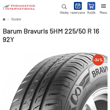
rezervace
Košík
Menu
Hledej
Osobní
Barum Bravuris 5HM 225/50 R 16
92Y
-
34
%