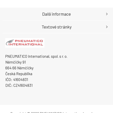
Další informace
Textové stránky
PNEUMATICO International, spol. s r. o.
Němčičky 91
664 66 Němčičky
Česká Republika
IČO: 41604831
DIČ: CZ41604831