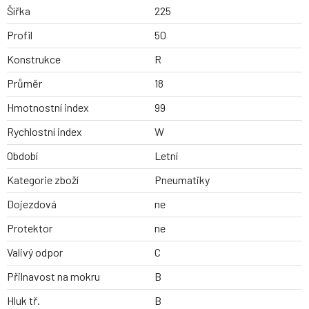
Šířka
225
Profil
50
Konstrukce
R
Průměr
18
Hmotnostní index
99
Rychlostní index
W
Období
Letní
Kategorie zboží
Pneumatiky
Dojezdová
ne
Protektor
ne
Valivý odpor
C
Přilnavost na mokru
B
Hluk tř.
B