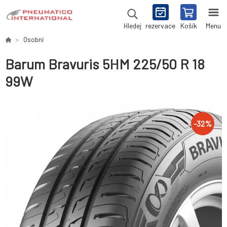
rezervace
Košík
Menu
Hledej
Osobní
Barum Bravuris 5HM 225/50 R 18
99W
-
32
%