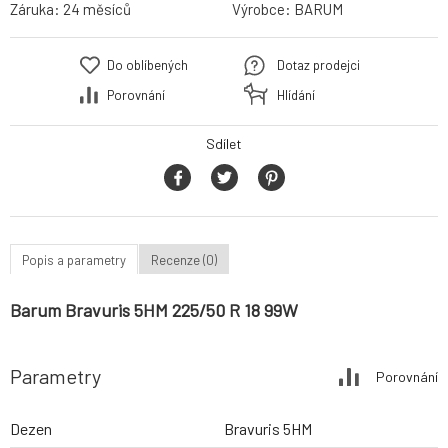
Záruka:
24 měsíců
Výrobce:
BARUM
Do oblíbených
Dotaz prodejci
Porovnání
Hlídání
Sdílet
Popis a parametry
Recenze (0)
Barum Bravuris 5HM 225/50 R 18 99W
Parametry
Porovnání
Dezen
Bravuris 5HM