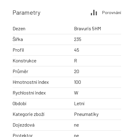
Parametry
Porovnání
Dezen
Bravuris 5HM
Šířka
235
Profil
45
Konstrukce
R
Průměr
20
Hmotnostní index
100
Rychlostní index
W
Období
Letní
Kategorie zboží
Pneumatiky
Dojezdová
ne
Protektor
ne