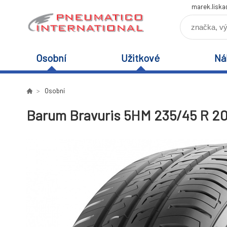
marek.lisk
Osobní
Užitkové
Ná
Osobní
Barum Bravuris 5HM 235/45 R 2