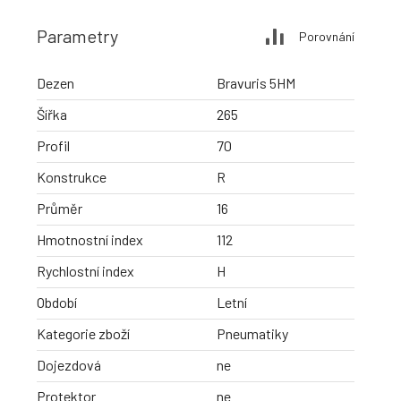
Parametry
Porovnání
Dezen
Bravuris 5HM
Šířka
265
Profil
70
Konstrukce
R
Průměr
16
Hmotnostní index
112
Rychlostní index
H
Období
Letní
Kategorie zboží
Pneumatiky
Dojezdová
ne
Protektor
ne