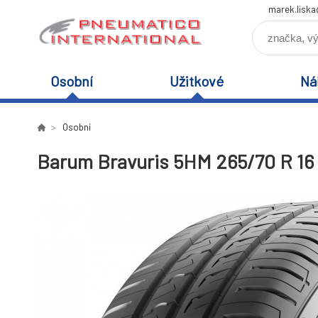
marek.lisk
Osobní
Užitkové
Ná
Osobní
Barum Bravuris 5HM 265/70 R 16