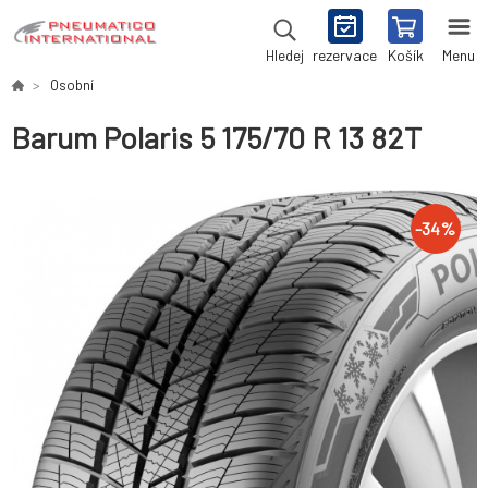
rezervace
Košík
Menu
Hledej
Osobní
Barum Polaris 5 175/70 R 13 82T
-
34
%