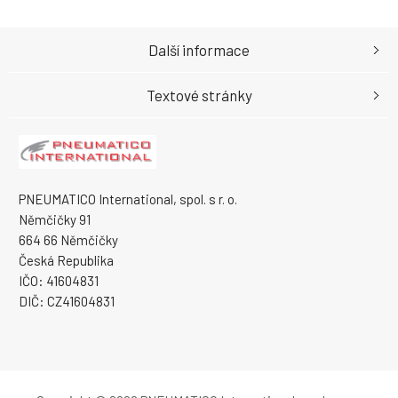
Další informace
Textové stránky
PNEUMATICO International, spol. s r. o.
Němčičky 91
664 66 Němčičky
Česká Republika
IČO: 41604831
DIČ: CZ41604831