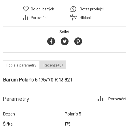
Do oblíbených
Dotaz prodejci
Porovnání
Hlídání
Sdílet
Popis a parametry
Recenze (0)
Barum Polaris 5 175/70 R 13 82T
Parametry
Porovnání
Dezen
Polaris 5
Šířka
175