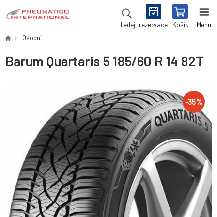
rezervace
Košík
Menu
Hledej
Osobní
Barum Quartaris 5 185/60 R 14 82T
-
35
%