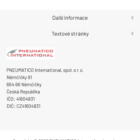
Další informace
Textové stránky
PNEUMATICO International, spol. s r. o.
Němčičky 91
664 66 Němčičky
Česká Republika
IČO: 41604831
DIČ: CZ41604831