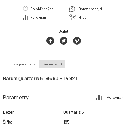
Do oblíbených
Dotaz prodejci
Porovnání
Hlídání
Sdílet
Popis a parametry
Recenze (0)
Barum Quartaris 5 185/60 R 14 82T
Parametry
Porovnání
Dezen
Quartaris 5
Šířka
185