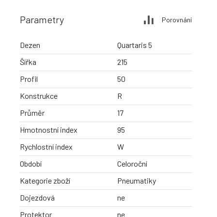
Parametry
Porovnání
Dezen
Quartaris 5
Šířka
215
Profil
50
Konstrukce
R
Průměr
17
Hmotnostní index
95
Rychlostní index
W
Období
Celoroční
Kategorie zboží
Pneumatiky
Dojezdová
ne
Protektor
ne