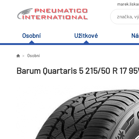
marek.lisk
Osobní
Užitkové
Ná
Osobní
Barum Quartaris 5 215/50 R 17 9