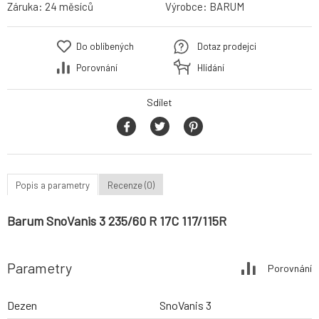
Záruka:
24 měsíců
Výrobce:
BARUM
Do oblíbených
Dotaz prodejci
Porovnání
Hlídání
Sdílet
Popis a parametry
Recenze (0)
Barum SnoVanis 3 235/60 R 17C 117/115R
Parametry
Porovnání
Dezen
SnoVanis 3