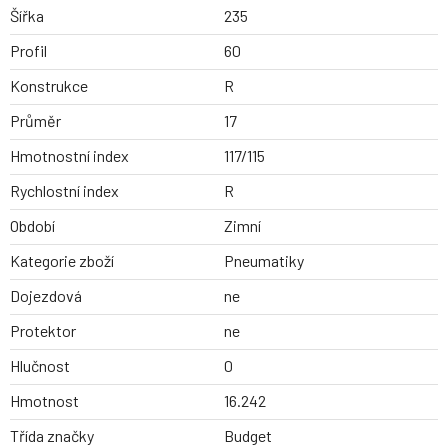
Šířka
235
Profil
60
Konstrukce
R
Průměr
17
Hmotnostní index
117/115
Rychlostní index
R
Období
Zimní
Kategorie zboží
Pneumatiky
Dojezdová
ne
Protektor
ne
Hlučnost
0
Hmotnost
16.242
Třída značky
Budget