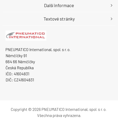
Další informace
Textové stránky
PNEUMATICO International, spol. s r. o.
Němčičky 91
664 66 Němčičky
Česká Republika
IČO: 41604831
DIČ: CZ41604831
Copyright © 2026 PNEUMATICO International, spol. s r. o.
Všechna práva vyhrazena.