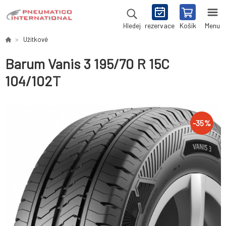
rezervace
Košík
Menu
Hledej
Užitkové
Barum Vanis 3 195/70 R 15C
104/102T
-
35
%