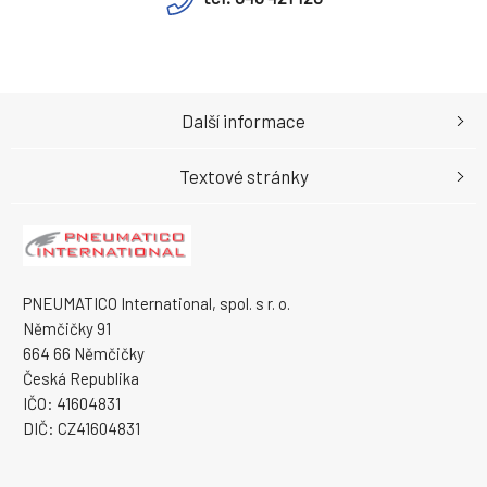
Další informace
Textové stránky
PNEUMATICO International, spol. s r. o.
Němčičky 91
664 66 Němčičky
Česká Republika
IČO: 41604831
DIČ: CZ41604831