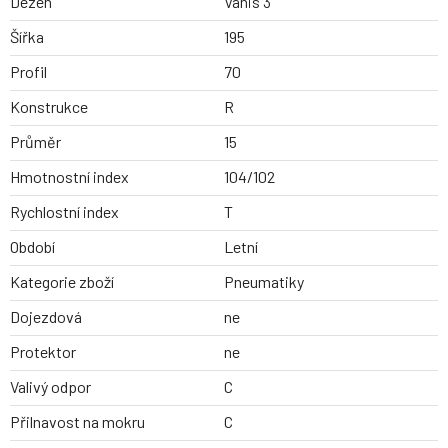
Dezen
Vanis 3
Šířka
195
Profil
70
Konstrukce
R
Průměr
15
Hmotnostní index
104/102
Rychlostní index
T
Období
Letní
Kategorie zboží
Pneumatiky
Dojezdová
ne
Protektor
ne
Valivý odpor
C
Přilnavost na mokru
C