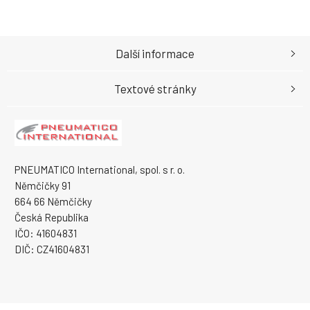
Další informace
Textové stránky
PNEUMATICO International, spol. s r. o.
Němčičky 91
664 66 Němčičky
Česká Republika
IČO: 41604831
DIČ: CZ41604831