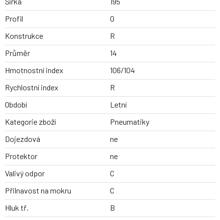
Šířka
195
Profil
0
Konstrukce
R
Průměr
14
Hmotnostní index
106/104
Rychlostní index
R
Období
Letní
Kategorie zboží
Pneumatiky
Dojezdová
ne
Protektor
ne
Valivý odpor
C
Přilnavost na mokru
C
Hluk tř.
B