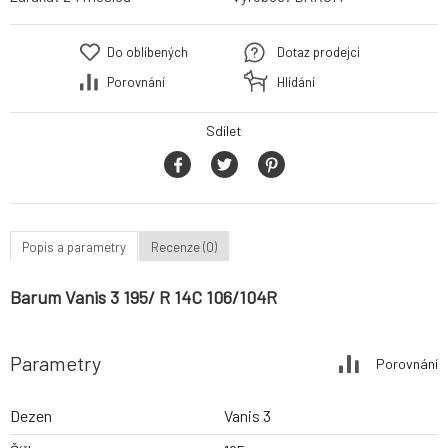
Do oblíbených
Dotaz prodejci
Porovnání
Hlídání
Sdílet
Popis a parametry
Recenze (0)
Barum Vanis 3 195/ R 14C 106/104R
Parametry
Porovnání
Dezen
Vanis 3