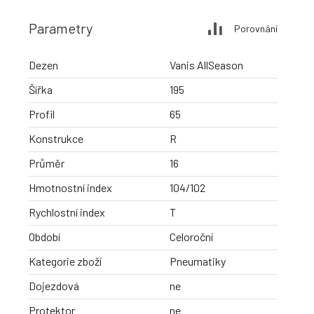
Parametry
Porovnání
Dezen
Vanis AllSeason
Šířka
195
Profil
65
Konstrukce
R
Průměr
16
Hmotnostní index
104/102
Rychlostní index
T
Období
Celoroční
Kategorie zboží
Pneumatiky
Dojezdová
ne
Protektor
ne