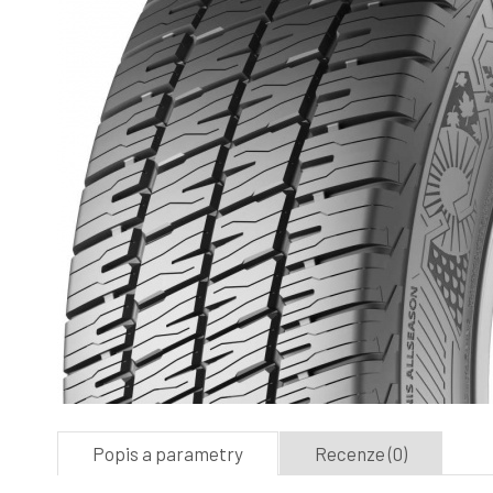
Popis a parametry
Recenze (0)