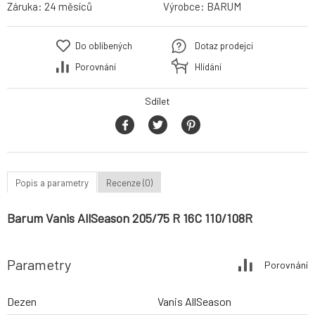
Záruka:
24 měsíců
Výrobce:
BARUM
Do oblíbených
Dotaz prodejci
Porovnání
Hlídání
Sdílet
Popis a parametry
Recenze (0)
Barum Vanis AllSeason 205/75 R 16C 110/108R
Parametry
Porovnání
Dezen
Vanis AllSeason