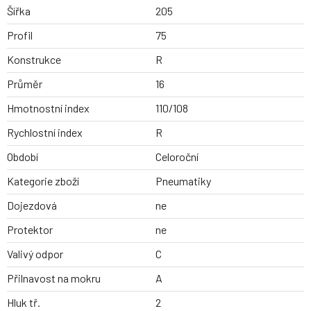
Šířka
205
Profil
75
Konstrukce
R
Průměr
16
Hmotnostní index
110/108
Rychlostní index
R
Období
Celoroční
Kategorie zboží
Pneumatiky
Dojezdová
ne
Protektor
ne
Valivý odpor
C
Přilnavost na mokru
A
Hluk tř.
2