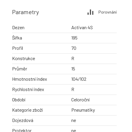
Parametry
Porovnání
Dezen
Activan 4S
Šířka
195
Profil
70
Konstrukce
R
Průměr
15
Hmotnostní index
104/102
Rychlostní index
R
Období
Celoroční
Kategorie zboží
Pneumatiky
Dojezdová
ne
Protektor
ne