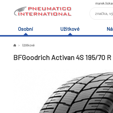
marek.lisk
Osobní
Užitkové
Ná
Užitkové
BFGoodrich Activan 4S 195/70 R