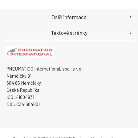
Další informace
Textové stránky
PNEUMATICO International, spol. s r. o.
Němčičky 91
664 66 Němčičky
Česká Republika
IČO: 41604831
DIČ: CZ41604831