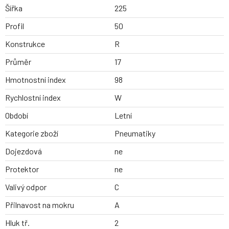
Šířka
225
Profil
50
Konstrukce
R
Průměr
17
Hmotnostní index
98
Rychlostní index
W
Období
Letní
Kategorie zboží
Pneumatiky
Dojezdová
ne
Protektor
ne
Valivý odpor
C
Přilnavost na mokru
A
Hluk tř.
2