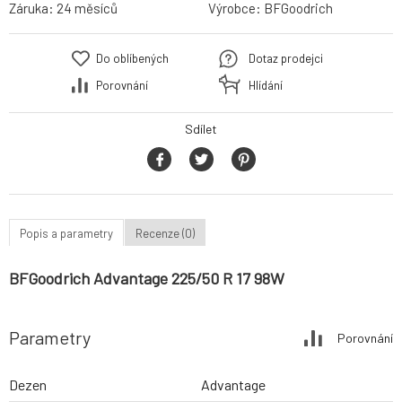
Záruka:
24 měsíců
Výrobce:
BFGoodrich
Do oblíbených
Dotaz prodejci
Porovnání
Hlídání
Sdílet
Popis a parametry
Recenze (0)
BFGoodrich Advantage 225/50 R 17 98W
Parametry
Porovnání
Dezen
Advantage