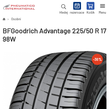
rezervace
Košík
Menu
Hledej
Osobní
BFGoodrich Advantage 225/50 R 17
98W
-
36
%