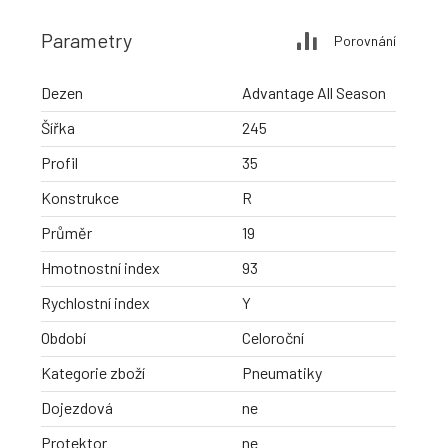
Parametry
Porovnání
Dezen
Advantage All Season
Šířka
245
Profil
35
Konstrukce
R
Průměr
19
Hmotnostní index
93
Rychlostní index
Y
Období
Celoroční
Kategorie zboží
Pneumatiky
Dojezdová
ne
Protektor
ne