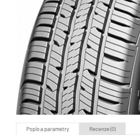
Popis a parametry
Recenze (0)