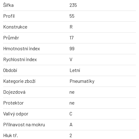
Šířka
235
Profil
55
Konstrukce
R
Průměr
17
Hmotnostní index
99
Rychlostní index
V
Období
Letní
Kategorie zboží
Pneumatiky
Dojezdová
ne
Protektor
ne
Valivý odpor
C
Přilnavost na mokru
A
Hluk tř.
2