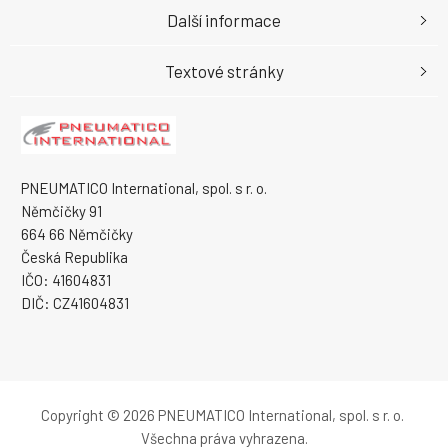
Další informace
Textové stránky
PNEUMATICO International, spol. s r. o.
Němčičky 91
664 66 Němčičky
Česká Republika
IČO: 41604831
DIČ: CZ41604831
Copyright © 2026 PNEUMATICO International, spol. s r. o.
Všechna práva vyhrazena.