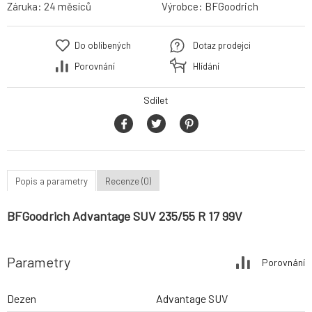
Záruka:
24 měsíců
Výrobce:
BFGoodrich
Do oblíbených
Dotaz prodejci
Porovnání
Hlídání
Sdílet
Popis a parametry
Recenze (0)
BFGoodrich Advantage SUV 235/55 R 17 99V
Parametry
Porovnání
Dezen
Advantage SUV