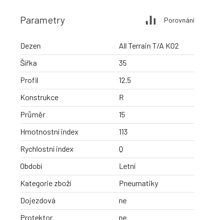
Parametry
Porovnání
Dezen
All Terrain T/A KO2
Šířka
35
Profil
12.5
Konstrukce
R
Průměr
15
Hmotnostní index
113
Rychlostní index
Q
Období
Letní
Kategorie zboží
Pneumatiky
Dojezdová
ne
Protektor
ne