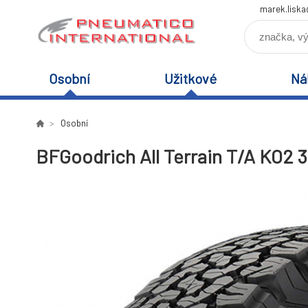
marek.lisk
Osobní
Užitkové
Ná
Osobní
BFGoodrich All Terrain T/A KO2 3