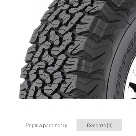
Popis a parametry
Recenze (0)