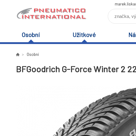
marek.lisk
Osobní
Užitkové
Ná
Osobní
BFGoodrich G-Force Winter 2 2