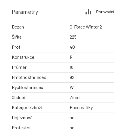
Parametry
Porovnání
Dezen
G-Force Winter 2
Šířka
225
Profil
40
Konstrukce
R
Průměr
18
Hmotnostní index
92
Rychlostní index
W
Období
Zimní
Kategorie zboží
Pneumatiky
Dojezdová
ne
Protektor
ne