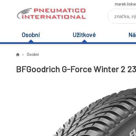
marek.lisk
Osobní
Užitkové
Ná
Osobní
BFGoodrich G-Force Winter 2 23