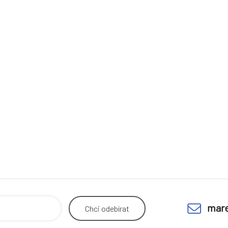
mare
Chci
odebírat