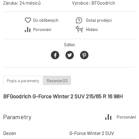
Záruka:
24 měsíců
Výrobce:
BFGoodrich
Do oblíbených
Dotaz prodejci
Porovnání
Hlídání
Sdílet
Popis a parametry
Recenze (0)
BFGoodrich G-Force Winter 2 SUV 215/65 R 16 98H
Parametry
Porovnání
Dezen
G-Force Winter 2 SUV