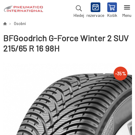
rezervace
Košík
Menu
Hledej
Osobní
BFGoodrich G-Force Winter 2 SUV
215/65 R 16 98H
-
35
%