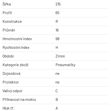
Šířka
215
Profil
65
Konstrukce
R
Průměr
16
Hmotnostní index
98
Rychlostní index
H
Období
Zimní
Kategorie zboží
Pneumatiky
Dojezdová
ne
Protektor
ne
Valivý odpor
C
Přilnavost na mokru
B
Hluk tř.
A