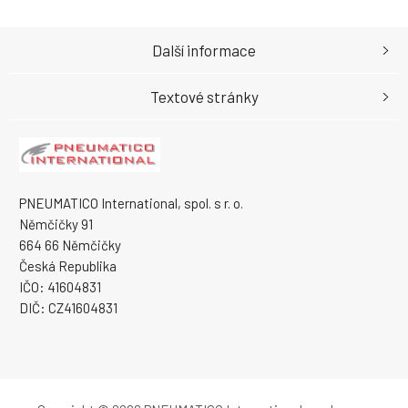
Další informace
Textové stránky
PNEUMATICO International, spol. s r. o.
Němčičky 91
664 66 Němčičky
Česká Republika
IČO: 41604831
DIČ: CZ41604831