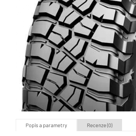
Popis a parametry
Recenze (0)