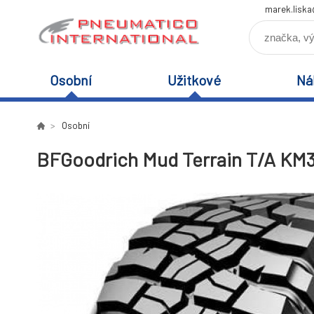
marek.lisk
Osobní
Užitkové
Ná
Osobní
BFGoodrich Mud Terrain T/A KM3 