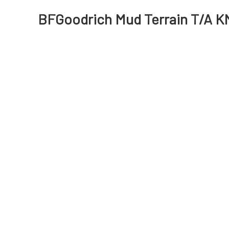
BFGoodrich Mud Terrain T/A KM