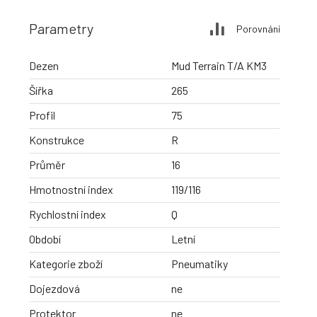
Parametry
Porovnání
Dezen
Mud Terrain T/A KM3
Šířka
265
Profil
75
Konstrukce
R
Průměr
16
Hmotnostní index
119/116
Rychlostní index
Q
Období
Letní
Kategorie zboží
Pneumatiky
Dojezdová
ne
Protektor
ne