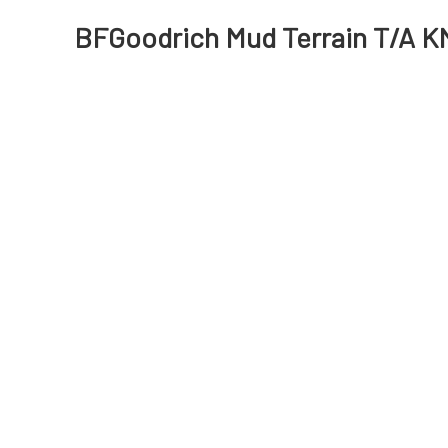
BFGoodrich Mud Terrain T/A KM