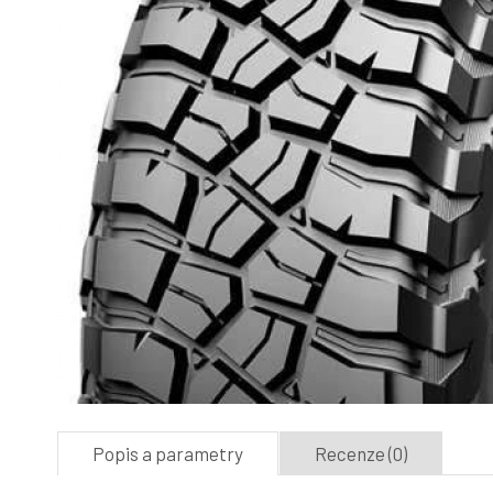
Popis a parametry
Recenze (0)