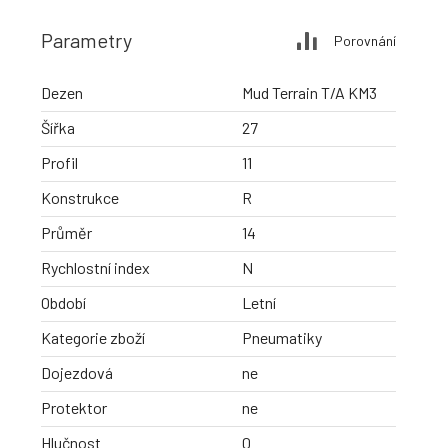
Parametry
Porovnání
Dezen
Mud Terrain T/A KM3
Šířka
27
Profil
11
Konstrukce
R
Průměr
14
Rychlostní index
N
Období
Letní
Kategorie zboží
Pneumatiky
Dojezdová
ne
Protektor
ne
Hlučnost
0