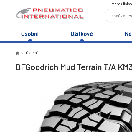
marek.lisk
Osobní
Užitkové
Ná
Osobní
BFGoodrich Mud Terrain T/A KM3 