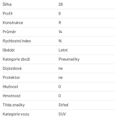
Šířka
29
Profil
9
Konstrukce
R
Průměr
14
Rychlostní index
N
Období
Letní
Kategorie zboží
Pneumatiky
Dojezdová
ne
Protektor
ne
Hlučnost
0
Hmotnost
0
Třída značky
Střed
Kategorie vozu
SUV