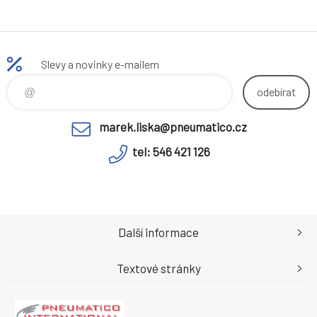
Slevy a novinky e-mailem
odebírat
marek.liska@pneumatico.cz
tel: 546 421 126
Další informace
Textové stránky