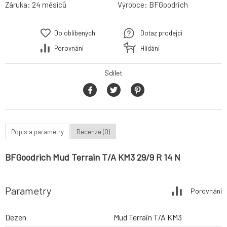
Záruka:
24 měsíců
Výrobce:
BFGoodrich
Do oblíbených
Dotaz prodejci
Porovnání
Hlídání
Sdílet
Popis a parametry
Recenze (0)
BFGoodrich Mud Terrain T/A KM3 29/9 R 14 N
Parametry
Porovnání
Dezen
Mud Terrain T/A KM3